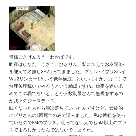
皆様ごきげんよう。わかばです。
昨夜はひなた、うさこ、ひかりん、私に加えてお友達3人
を迎えて名無し3へ行ってきました。プリ1ハイプリ3ハイ
Wiz2リンカー1という豪華構成…といいますか、力ずくで
無理矢理稼いでやろうという編成ですね。効率を追い求
めてこの職でないと、とか人数制限なんて無視をするの
が我々のジャスティス。
眠くなった人から順次落ちていったんですけど、最終的
にプリさんの1回死亡のみで済みました。私は教範を使っ
ていたので8Mのプラス。使ってない人でも5M以上のプラ
スでよろしかったんではないでしょうか。