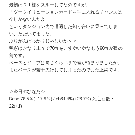
最初はＤＩ様をスルーしてたのですが、
「ダークイリュージョンカードを手に入れるチャンスは
今しかないんだよ」
というダンジョン内で遭遇した知り合いに乗ってしま
い、たたいてました。
ぶりがんばっかりじゃないか＞＜
稼ぎはかなり上々で70％をこすやいやなもう80％が目の
前です。
ベースとジョブは同じくらいまで差が縮まりましたが、
またベースが若干先行してしまったのでまた上納です。
☆今日のひなた☆
Base 78.5％(+17.9％) Job64.4%(+26.7%) 死亡回数：
22(+1)