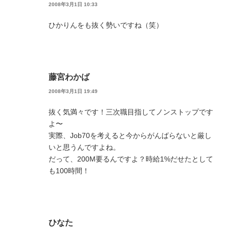
2008年3月1日 10:33
ひかりんをも抜く勢いですね（笑）
藤宮わかば
2008年3月1日 19:49
抜く気満々です！三次職目指してノンストップです
よ〜
実際、Job70を考えると今からがんばらないと厳し
いと思うんですよね。
だって、200M要るんですよ？時給1%だせたとして
も100時間！
ひなた