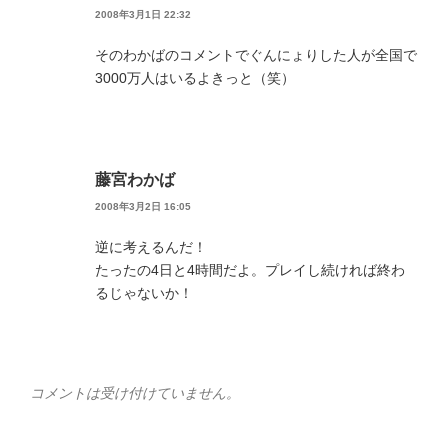
2008年3月1日 22:32
そのわかばのコメントでぐんにょりした人が全国で
3000万人はいるよきっと（笑）
藤宮わかば
2008年3月2日 16:05
逆に考えるんだ！
たったの4日と4時間だよ。プレイし続ければ終わ
るじゃないか！
コメントは受け付けていません。