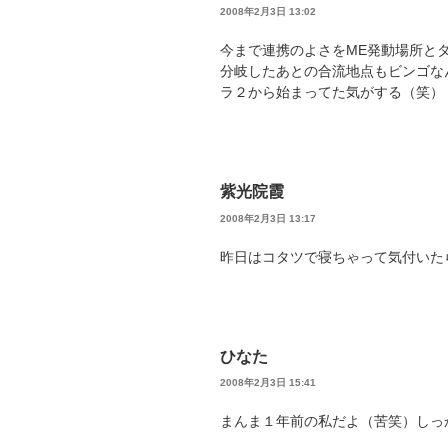
2008年2月3日 13:02
今まで連携のよさをME発動場所と
分岐したあとの合流地点もビンゴな
ラ２から始まってた気がする（笑）
紫光院霞
2008年2月3日 13:17
昨日はコタツで寝ちゃって気付いた
ひなた
2008年2月3日 15:41
まんま１年前の私だよ（苦笑）しっ