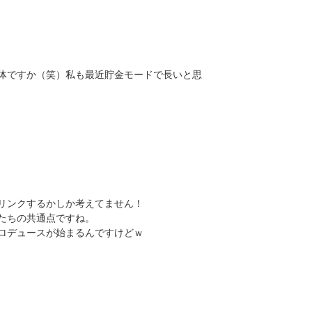
体ですか（笑）私も最近貯金モードで長いと思
リンクするかしか考えてません！
たちの共通点ですね。
ロデュースが始まるんですけどｗ