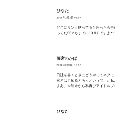
ひなた
2008年2月3日 09:57
どこにリンク貼ってると思ったら合
ってた55Mもすでに10.8％ですよ〜
藤宮わかば
2008年2月3日 10:57
日誌を書くときにどうやってネタに
稼ぎはじめるとあっという間、が私
まあ、今週末から私再びアイドルプ
ひなた