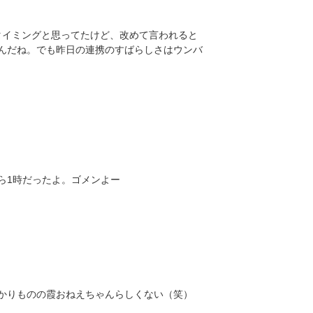
タイミングと思ってたけど、改めて言われると
んだね。でも昨日の連携のすばらしさはウンバ
ら1時だったよ。ゴメンよー
かりものの霞おねえちゃんらしくない（笑）