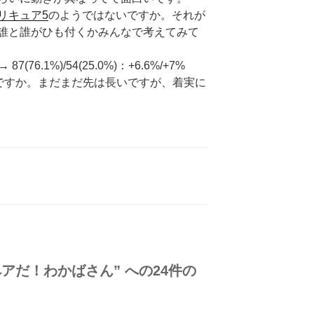
リキュア5
のようではないですか。それが
誰と誰がひも付くかみんなで考えてみて
) → 87(76.1%)/54(25.0%)：+6.6%/+7%
いですか。まだまだ先は長いですが、着実に
ペアだ！わかばさん” への24件の