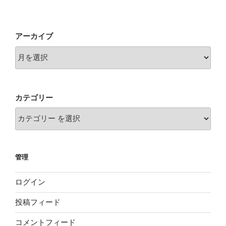
稿
シ
ョ
アーカイブ
ン
カテゴリー
管理
ログイン
投稿フィード
コメントフィード