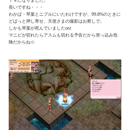
７４になりました。
長いですね・・・
わかば・琴葉とニブルにいたわけですが、99.8%のときに
どばっと押し寄せ、天使さまの撮影はお察しで。
しかも琴葉が死んでいましたorz
マニピが切れたらアスムも切れる予告だから突っ込み危
険だからね☆