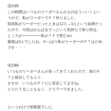
③21時
この時間はいつものリーダーさんが上のほうへいくとい
うので、私がリーダーでＰＴ作りました。
前回私がリーダーだったときは12人→3人という結果だっ
たので、今回はがんばるぞっという気持ちで張り切る。
ところがーーーーー私が７Ｆで死亡orz
最後は5人でしたね、やっぱり私がリーダーのＰＴはだめ
です・・・
④23時
いつものリーダーさんが戻ってきてくれたので、前のＰ
Ｔと統合してもらう。
さすが、いつものＰＴだと安定してますね。
とりたてることもなく、クリアーできました。
というわけで皆勤賞でした。