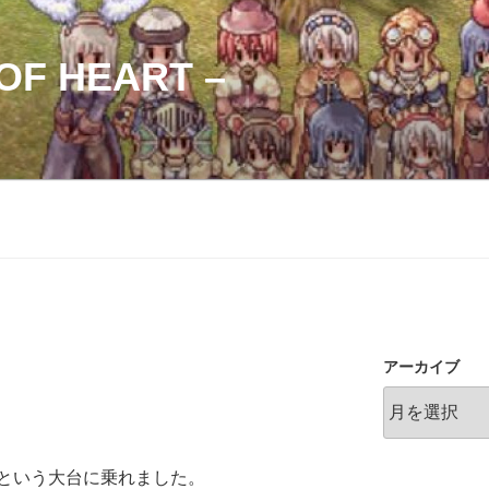
OF HEART –
アーカイブ
0という大台に乗れました。