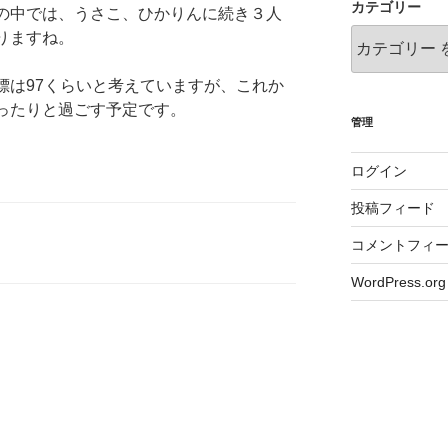
カテゴリー
の中では、うさこ、ひかりんに続き３人
りますね。
標は97くらいと考えていますが、これか
ったりと過ごす予定です。
管理
ログイン
投稿フィード
コメントフィ
WordPress.org