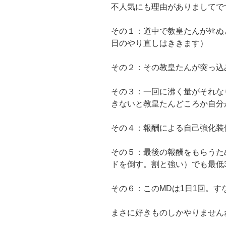
不人気にも理由がありましてで
その１：道中で教皇たんがﾀﾋ
日のやり直しはききます）
その２：その教皇たんが突っ込
その３：一回に沸く量がそれな
きないと教皇たんどころか自分が
その４：報酬による自己強化装
その５：最後の報酬をもらうた
ドを倒す。割と強い）でも最低
その６：このMDは1日1回。す
まさに好きものしかやりません