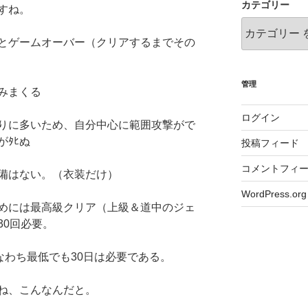
カテゴリー
すね。
ぬとゲームオーバー（クリアするまでその
管理
みまくる
ログイン
りに多いため、自分中心に範囲攻撃がで
ﾀﾋぬ
投稿フィード
コメントフィ
備はない。（衣装だけ）
WordPress.org
めには最高級クリア（上級＆道中のジェ
30回必要。
なわち最低でも30日は必要である。
ね、こんなんだと。