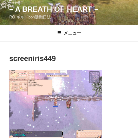
コ
– A BREATH OF HEART –
ン
RO ギルドboh活動日誌
テ
ン
ツ
メニュー
へ
ス
キ
screeniris449
ッ
プ