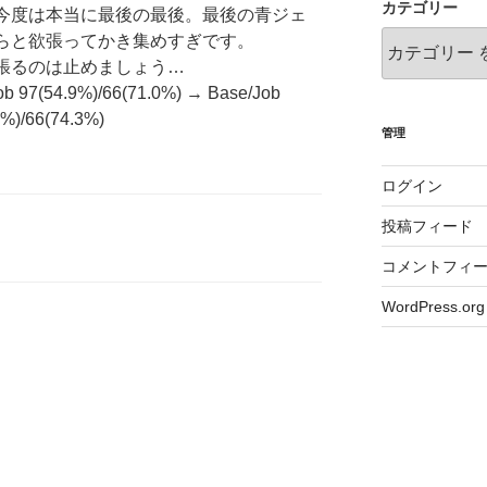
カテゴリー
今度は本当に最後の最後。最後の青ジェ
らと欲張ってかき集めすぎです。
張るのは止めましょう…
ob 97(54.9%)/66(71.0%) → Base/Job
1%)/66(74.3%)
管理
ログイン
投稿フィード
コメントフィ
WordPress.org