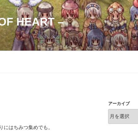
OF HEART –
アーカイブ
りにはちみつ集めでも。