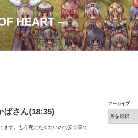
OF HEART –
アーカイブ
さん(18:35)
てます。もう死にたくないので安全策で