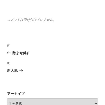
コメントは受け付けていません。
投
前
前
稿
の
敵よせ健在
ナ
投
ビ
稿
次
次
ゲ
の
新天地
投
ー
稿
シ
ョ
アーカイブ
ン