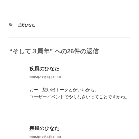
カ
丘野ひなた
テ
ゴ
リ
ー
“そして３周年” への26件の返信
疾風のひなた
2005年12月6日 18:50
おー…想い出トークとかいいかも。
ユーザーイベントでやりなさいってことですかね。
疾風のひなた
2005年12月6日 18:53