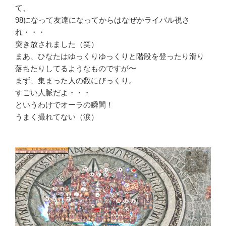
て、
98になって友達になってからはなぜかライバル視さ
れ・・・
突き放されました（笑）
まあ、ひなたはゆっくりゆっくりと階段を登ったり滑り
落ちたりしてるようなものですが〜
まず、集まった人の数にびっくり。
すごい人脈だよ・・・
というわけでオーラの瞬間！
うまく撮れてない（涙）