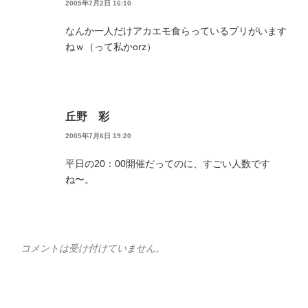
2005年7月2日 16:10
なんか一人だけアカエモ食らっているプリがいます
ねｗ（って私かorz）
丘野 彩
2005年7月6日 19:20
平日の20：00開催だってのに、すごい人数です
ね〜。
コメントは受け付けていません。