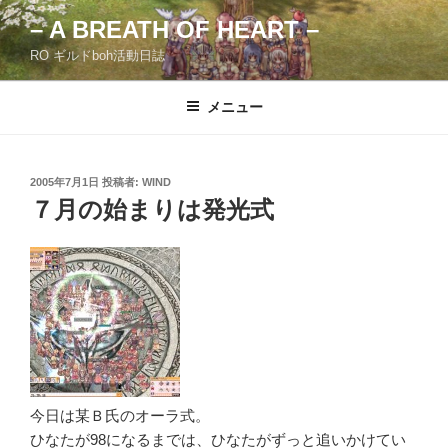
コ
– A BREATH OF HEART –
ン
RO ギルドboh活動日誌
テ
ン
ツ
メニュー
へ
ス
キ
投
2005年7月1日
投稿者:
WIND
稿
ッ
７月の始まりは発光式
日:
プ
今日は某Ｂ氏のオーラ式。
ひなたが98になるまでは、ひなたがずっと追いかけてい