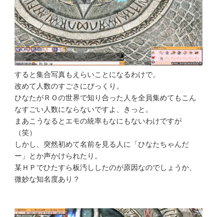
すると集合写真もえらいことになるわけで。
改めて人数のすごさにびっくり。
ひなたがＲＯの世界で知り合った人を全員集めてもこん
なすごい人数にならないですよ、きっと。
まあこうなるとエモの統率もなにもないわけですが
（笑）
しかし、突然初めて名前を見る人に「ひなたちゃんだ
ー」とか声かけられたり。
某ＨＰでひたすら板汚ししたのが原因なのでしょうか、
微妙な知名度あり？