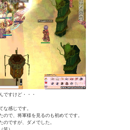
んですけど・・・
てな感じです。
たので、将軍様を見るのも初めてです。
たのですが、ダメでした。
（笑）