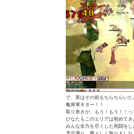
で、実はその前もちらちらいた
亀将軍キター！！
取り巻きが、もう！もう！！っ
ひなたもこのエリアは初めてき
みんな全力を尽くした死闘をし
予定通り、華々しく散りました