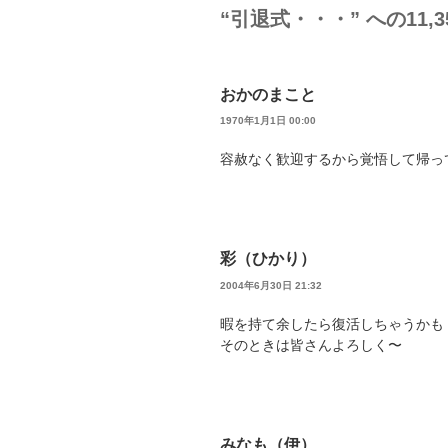
“引退式・・・” への11,
おかのまこと
1970年1月1日 00:00
容赦なく歓迎するから覚悟して帰っ
彩（ひかり）
2004年6月30日 21:32
暇を持て余したら復活しちゃうかも
そのときは皆さんよろしく〜
みなも（伊）