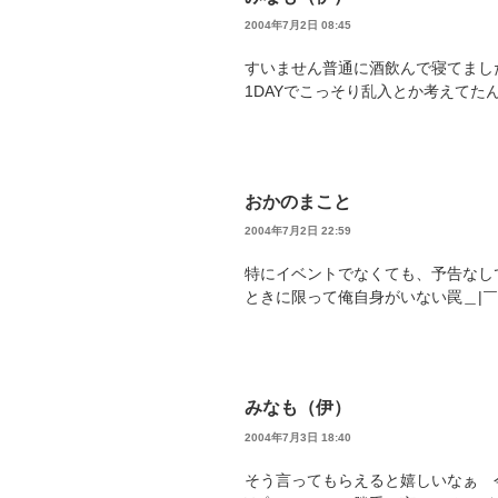
2004年7月2日 08:45
すいません普通に酒飲んで寝てまし
1DAYでこっそり乱入とか考えてたん
おかのまこと
2004年7月2日 22:59
特にイベントでなくても、予告なし
ときに限って俺自身がいない罠＿|￣|○
みなも（伊）
2004年7月3日 18:40
そう言ってもらえると嬉しいなぁ 