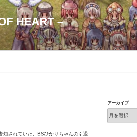
OF HEART –
アーカイブ
告知されていた、BSひかりちゃんの引退