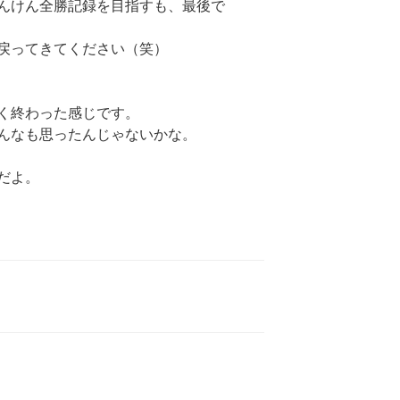
んけん全勝記録を目指すも、最後で
戻ってきてください（笑）
く終わった感じです。
んなも思ったんじゃないかな。
だよ。