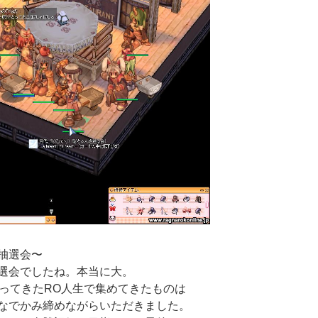
抽選会〜
選会でしたね。本当に大。
やってきたRO人生で集めてきたものは
なでかみ締めながらいただきました。